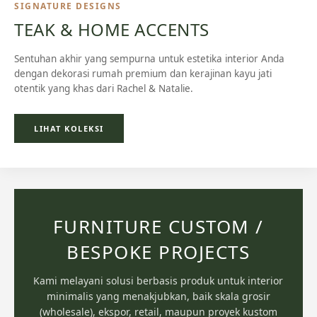
SIGNATURE DESIGNS
TEAK & HOME ACCENTS
Sentuhan akhir yang sempurna untuk estetika interior Anda
dengan dekorasi rumah premium dan kerajinan kayu jati
otentik yang khas dari Rachel & Natalie.
LIHAT KOLEKSI
FURNITURE CUSTOM /
BESPOKE PROJECTS
Kami melayani solusi berbasis produk untuk interior
minimalis yang menakjubkan, baik skala grosir
(wholesale), ekspor, retail, maupun proyek kustom